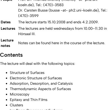
koeln.de), Tel.: (470)-3583
Dr. Carsten Busse (busse -at- ph2.uni-koeln.de), Tel.:
(470)-3599
Dates
The lecture starts 15.10.2008 and ends 4.2.2009.
Lectures
The lectures are held wednesdays from 10.00–11.30 in
Hörsaal III.
Lecture
Notes can be found here in the course of the lecture.
notes
Contents
The lecture will deal with the following topics:
Structure of Surfaces
Electronic Structure of Surfaces
Adsorption, Desorption, and Catalysis
Thermodynamic Aspects of Surfaces
Microscopy
Epitaxy and Thin Films
Clusters